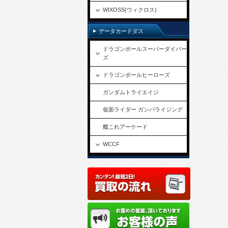
WIXOSS(ウィクロス)
データカードダス
ドラゴンボールスーパーダイバー
ズ
ドラゴンボールヒーローズ
ガンダムトライエイジ
仮面ライダー ガンバライジング
艦これアーケード
WCCF