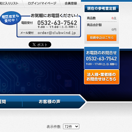
商品数
0
点
商品合計額
0円
表示件数