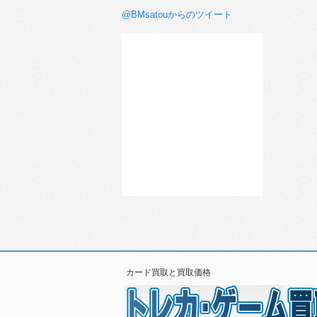
@BMsatouからのツイート
カード買取と買取価格