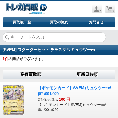
買取額一覧
買取の流れ
お問合せ
[SVEM] スターターセット テラスタル ミュウツーex
1
件
の商品がございます。
高価買取順
更新日時順
【ポケモンカード】SVEM)ミュウツーex/
雷/-/001/020
100
円
買取価格(税込):
【ポケモンカード】SVEM)ミュウツーex/
雷/-/001/020