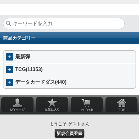
商品カテゴリー
＋
最新弾
＋
TCG(11353)
＋
データカードダス(440)
ようこそ ゲストさん
新規会員登録