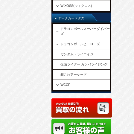
WIXOSS(ウィクロス)
データカードダス
ドラゴンボールスーパーダイバー
ズ
ドラゴンボールヒーローズ
ガンダムトライエイジ
仮面ライダー ガンバライジング
艦これアーケード
WCCF