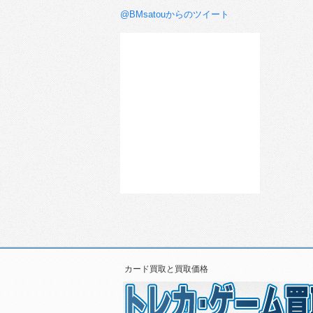
@BMsatouからのツイート
カード買取と買取価格