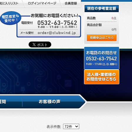
商品数
0
点
商品合計額
0円
表示件数