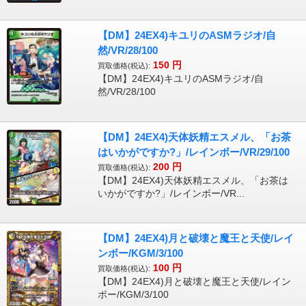
【DM】24EX4)キユリのASMラジオ/自
然/VR/28/100
150
円
買取価格(税込):
【DM】24EX4)キユリのASMラジオ/自
然/VR/28/100
【DM】24EX4)天体妖精エスメル、「お茶
はいかがですか?」/レインボー/VR/29/100
200
円
買取価格(税込):
【DM】24EX4)天体妖精エスメル、「お茶は
いかがですか?」/レインボー/VR...
【DM】24EX4)月と破壊と魔王と天使/レイ
ンボー/KGM/3/100
100
円
買取価格(税込):
【DM】24EX4)月と破壊と魔王と天使/レイン
ボー/KGM/3/100