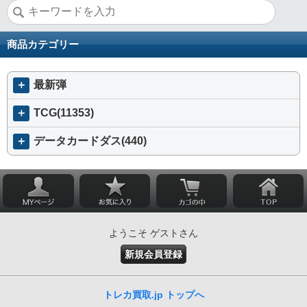
商品カテゴリー
＋
最新弾
＋
TCG(11353)
＋
データカードダス(440)
ようこそ ゲストさん
新規会員登録
トレカ買取.jp トップへ