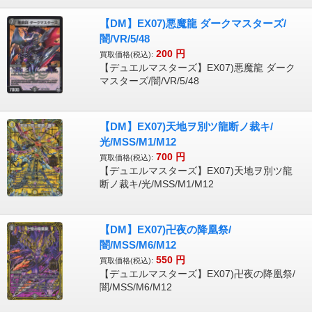
【DM】EX07)悪魔龍 ダークマスターズ/
闇/VR/5/48
200
円
買取価格(税込):
【デュエルマスターズ】EX07)悪魔龍 ダーク
マスターズ/闇/VR/5/48
【DM】EX07)天地ヲ別ツ龍断ノ裁キ/
光/MSS/M1/M12
700
円
買取価格(税込):
【デュエルマスターズ】EX07)天地ヲ別ツ龍
断ノ裁キ/光/MSS/M1/M12
【DM】EX07)卍夜の降凰祭/
闇/MSS/M6/M12
550
円
買取価格(税込):
【デュエルマスターズ】EX07)卍夜の降凰祭/
闇/MSS/M6/M12