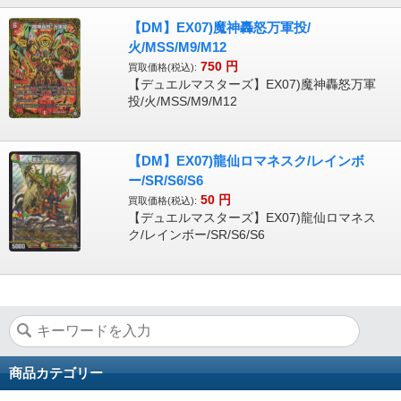
【DM】EX07)魔神轟怒万軍投/
火/MSS/M9/M12
750
円
買取価格(税込):
【デュエルマスターズ】EX07)魔神轟怒万軍
投/火/MSS/M9/M12
【DM】EX07)龍仙ロマネスク/レインボ
ー/SR/S6/S6
50
円
買取価格(税込):
【デュエルマスターズ】EX07)龍仙ロマネス
ク/レインボー/SR/S6/S6
商品カテゴリー