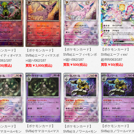
【ポケモンカード】
【ポケモンカード】
モンカード】
【ポケモンカード】
SV8a)エーフィ<モンボ
SV8a)エーフィex/
)ネイティオ<マス
SV8a)エーフィ<マスボ
>/超/-/062/187
超/RR/063/187
061/187
>/超/-/062/187
買取￥500
(税込)
買取￥50
(税込)
00
(税込)
買取￥3,000
(税込)
【ポケモンカード】
【ポケモンカード】
モンカード】
【ポケモンカード】
SV8a)サマヨール<マス
SV8a)ヨノワール<マ
)サマヨール<モン
SV8a)ヨノワール<モン