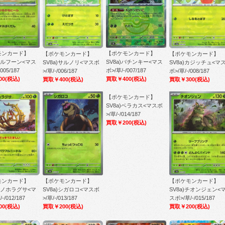
モンカード】
【ポケモンカード】
【ポケモンカード】
【ポケモンカード】
)エルフーン<マス
SV8a)バチンキー<マス
SV8a)カジッチュ<マ
SV8a)サルノリ<マスボ
005/187
ボ>/草/-/007/187
ボ>/草/-/008/187
>/草/-/006/187
00
(税込)
買取￥400
(税込)
買取￥300
(税込)
買取￥400
(税込)
【ポケモンカード】
SV8a)ベラカス<マスボ
>/草/-/014/187
買取￥200
(税込)
【ポケモンカード】
【ポケモンカード】
モンカード】
SV8a)シガロコ<マスボ
SV8a)チオンジェン<
)アノホラグサ<マ
>/草/-/013/187
スボ>/草/-/015/187
-/012/187
買取￥200
(税込)
買取￥200
(税込)
00
(税込)