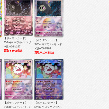
【ポケモンカード】
【ポケモンカード】
SV8a)ヨマワル<マスボ
SV8a)ヨマワル<モンボ
>/超/-/064/187
>/超/-/064/187
買取￥300
(税込)
買取￥100
(税込)
【ポケモンカード】
【ポケモンカード】
ス
SV8a)ペロッパフ<モン
SV8a)ペロッパフ<マス