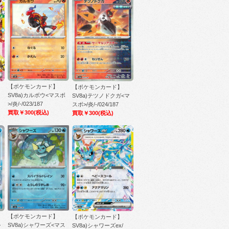
【ポケモンカード】
【ポケモンカード】
SV8a)カルボウ<マスボ
SV8a)テツノドクガ<マ
>/炎/-/023/187
スボ>/炎/-/024/187
買取￥300
(税込)
買取￥300
(税込)
【ポケモンカード】
【ポケモンカード】
SV8a)シャワーズ<マス
ン
SV8a)シャワーズex/