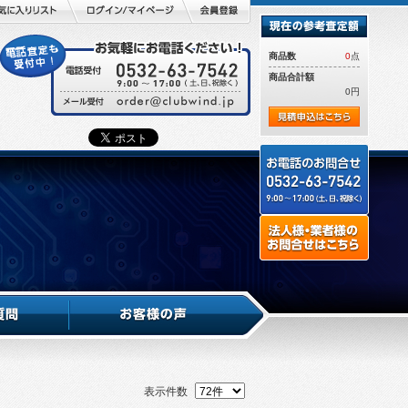
商品数
0
点
商品合計額
0円
表示件数