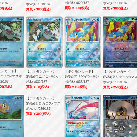
ボ>/水/-/029/187
ボ>/水/-/030/187
25/187
ボ>/水/-/028/187
買取￥300
(税込)
買取￥300
(税込)
00
(税込)
買取￥300
(税込)
モンカード】
【ポケモンカード】
【ポケモンカード】
【ポケモンカード】
)ワニノコ<マスボ
SV8a)ワニノコ<モンボ
SV8a)アリゲイツ<モン
SV8a)アリゲイツ<マ
32/187
>/水/-/032/187
ボ>/水/-/033/187
ボ>/水/-/033/187
00
(税込)
買取￥10
(税込)
買取￥10
(税込)
買取￥250
(税込)
【ポケモンカード】
SV8a)ミロカロス<マス
ボ>/水/-/036/187
買取￥300
(税込)