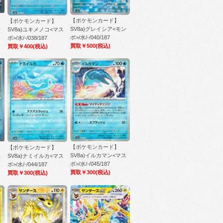
【ポケモンカード】
【ポケモンカード】
ス
SV8a)グレイシア<モン
SV8a)ユキメノコ<マス
ボ>/水/-/040/187
ボ>/水/-/038/187
買取￥500
(税込)
買取￥400
(税込)
【ポケモンカード】
【ポケモンカード】
ス
SV8a)イルカマン<マス
SV8a)ナミイルカ<マス
ボ>/水/-/045/187
ボ>/水/-/044/187
買取￥300
(税込)
買取￥300
(税込)