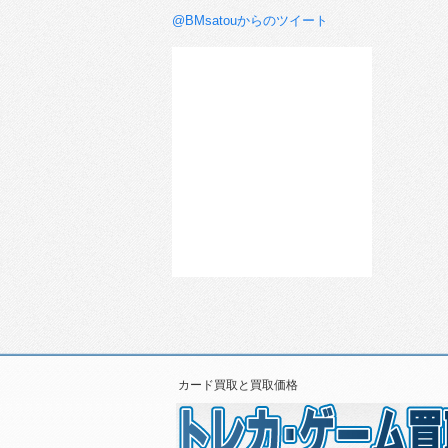
@BMsatouからのツイート
カード買取と買取価格