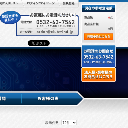
商品数
0
点
商品合計額
0円
表示件数