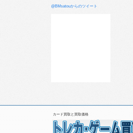
@BMsatouからのツイート
カード買取と買取価格