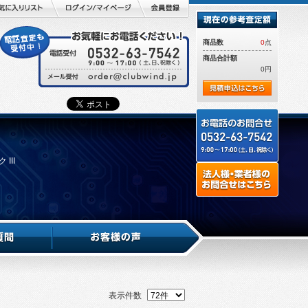
商品数
0
点
商品合計額
0円
III
表示件数