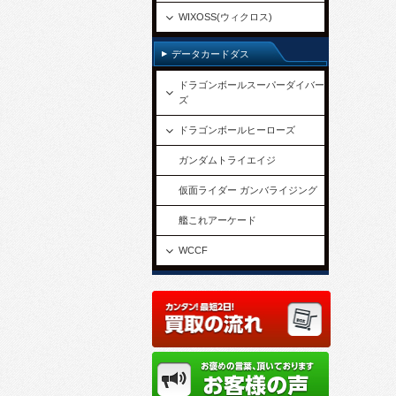
WIXOSS(ウィクロス)
データカードダス
ドラゴンボールスーパーダイバー
ズ
ドラゴンボールヒーローズ
ガンダムトライエイジ
仮面ライダー ガンバライジング
艦これアーケード
WCCF