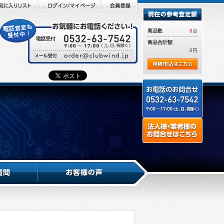
商品数
0
点
商品合計額
0円