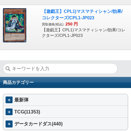
【遊戯王】CPL1)マスマティシャン/効果/
コレクターズ/CPL1-JP023
250
円
買取価格(税込):
【遊戯王】CPL1)マスマティシャン/効果/コレ
クターズ/CPL1-JP023
商品カテゴリー
＋
最新弾
＋
TCG(11353)
＋
データカードダス(440)