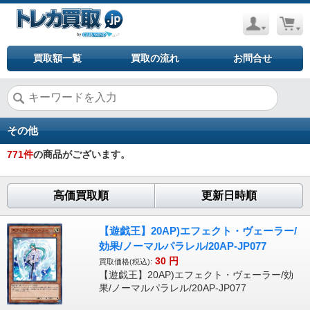
買取額一覧
買取の流れ
お問合せ
その他
771
件
の商品がございます。
高価買取順
更新日時順
【遊戯王】20AP)エフェクト・ヴェーラー/
効果/ノーマルパラレル/20AP-JP077
30
円
買取価格(税込):
【遊戯王】20AP)エフェクト・ヴェーラー/効
果/ノーマルパラレル/20AP-JP077