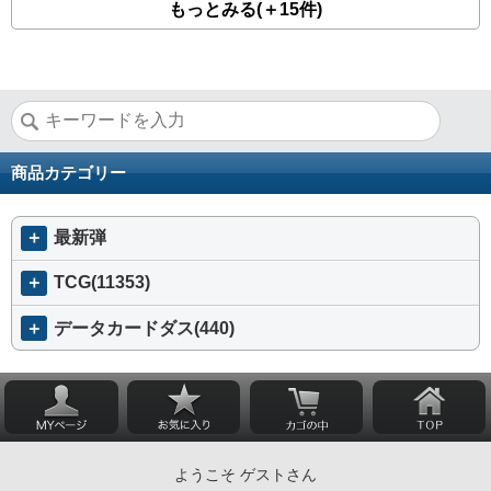
もっとみる(＋15件)
商品カテゴリー
＋
最新弾
＋
TCG(11353)
＋
データカードダス(440)
ようこそ ゲストさん