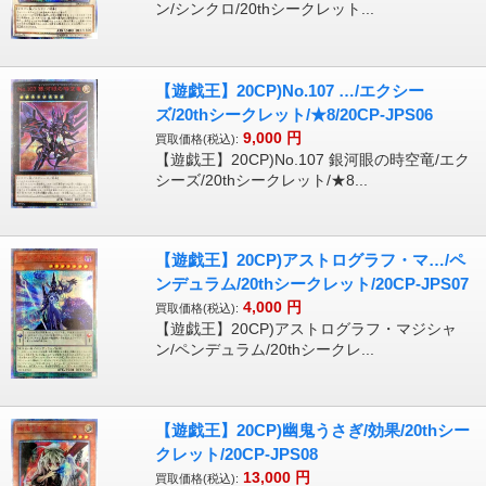
ン/シンクロ/20thシークレット...
【遊戯王】20CP)No.107 …/エクシー
ズ/20thシークレット/★8/20CP-JPS06
9,000
円
買取価格(税込):
【遊戯王】20CP)No.107 銀河眼の時空竜/エク
シーズ/20thシークレット/★8...
【遊戯王】20CP)アストログラフ・マ…/ペ
ンデュラム/20thシークレット/20CP-JPS07
4,000
円
買取価格(税込):
【遊戯王】20CP)アストログラフ・マジシャ
ン/ペンデュラム/20thシークレ...
【遊戯王】20CP)幽鬼うさぎ/効果/20thシー
クレット/20CP-JPS08
13,000
円
買取価格(税込):