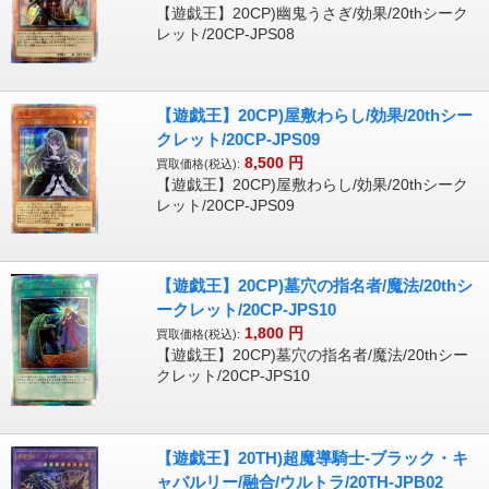
【遊戯王】20CP)幽鬼うさぎ/効果/20thシーク
レット/20CP-JPS08
【遊戯王】20CP)屋敷わらし/効果/20thシー
クレット/20CP-JPS09
8,500
円
買取価格(税込):
【遊戯王】20CP)屋敷わらし/効果/20thシーク
レット/20CP-JPS09
【遊戯王】20CP)墓穴の指名者/魔法/20thシ
ークレット/20CP-JPS10
1,800
円
買取価格(税込):
【遊戯王】20CP)墓穴の指名者/魔法/20thシー
クレット/20CP-JPS10
【遊戯王】20TH)超魔導騎士-ブラック・キ
ャバルリー/融合/ウルトラ/20TH-JPB02