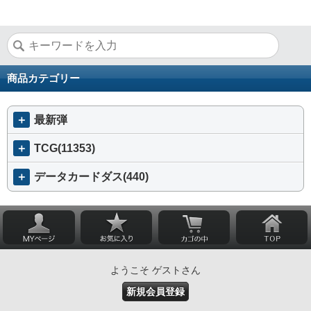
商品カテゴリー
＋
最新弾
＋
TCG(11353)
＋
データカードダス(440)
ようこそ ゲストさん
新規会員登録