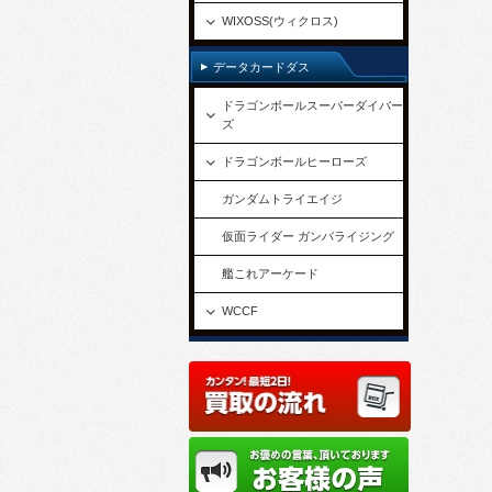
WIXOSS(ウィクロス)
データカードダス
ドラゴンボールスーパーダイバー
ズ
ドラゴンボールヒーローズ
ガンダムトライエイジ
仮面ライダー ガンバライジング
艦これアーケード
WCCF