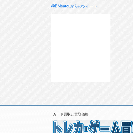
@BMsatouからのツイート
カード買取と買取価格