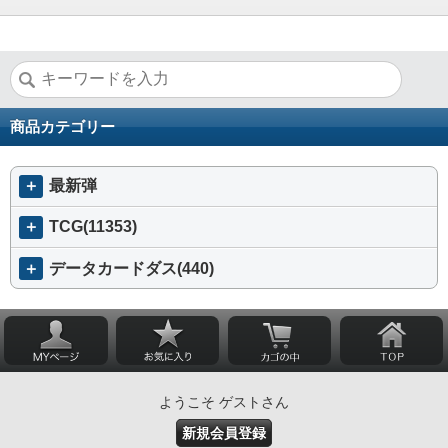
商品カテゴリー
＋
最新弾
＋
TCG(11353)
＋
データカードダス(440)
ようこそ ゲストさん
新規会員登録