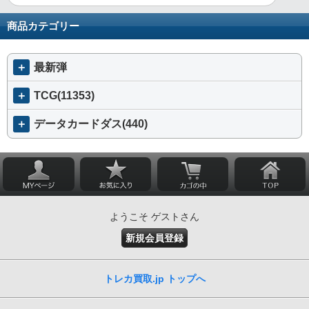
商品カテゴリー
＋
最新弾
＋
TCG(11353)
＋
データカードダス(440)
ようこそ ゲストさん
新規会員登録
トレカ買取.jp トップへ