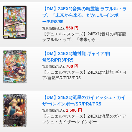
【DM】24EX1)音卿の精霊龍 ラフルル・ラ
ブ、「未来から来る、だか…/レインボ
ー/SR/8/89
550
円
買取価格(税込):
【デュエルマスターズ】24EX1)音卿の精霊龍
ラフルル・ラブ、「未来から...
【DM】24EX1)地封龍 ギャイア/自
然/SR/PR3/PR5
700
円
買取価格(税込):
【デュエルマスターズ】24EX1)地封龍 ギャイ
ア/自然/SR/PR3/PR5
【DM】24EX1)流星のガイアッシュ・カイ
ザー/レインボー/SR/PR4/PR5
1,500
円
買取価格(税込):
【デュエルマスターズ】24EX1)流星のガイア
ッシュ・カイザー/レインボー...