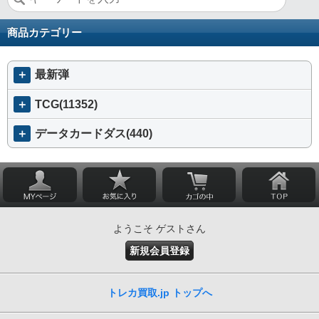
商品カテゴリー
＋
最新弾
＋
TCG(11352)
＋
データカードダス(440)
ようこそ ゲストさん
新規会員登録
トレカ買取.jp トップへ