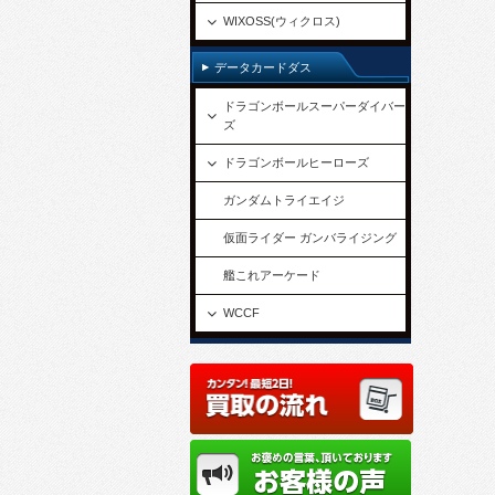
WIXOSS(ウィクロス)
データカードダス
ドラゴンボールスーパーダイバー
ズ
ドラゴンボールヒーローズ
ガンダムトライエイジ
仮面ライダー ガンバライジング
艦これアーケード
WCCF