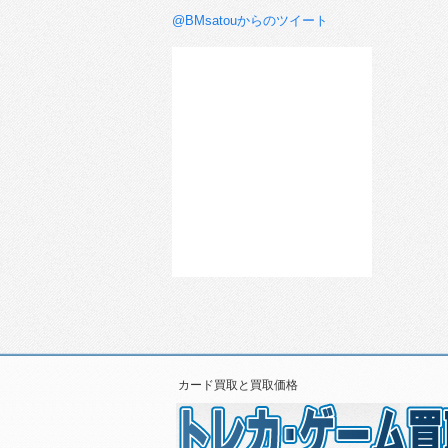
@BMsatouからのツイート
カード買取と買取価格