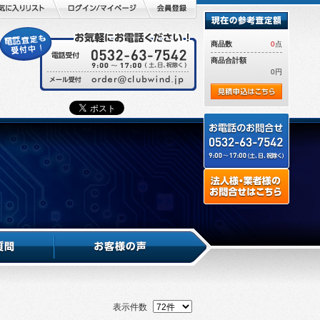
商品数
0
点
商品合計額
0円
表示件数