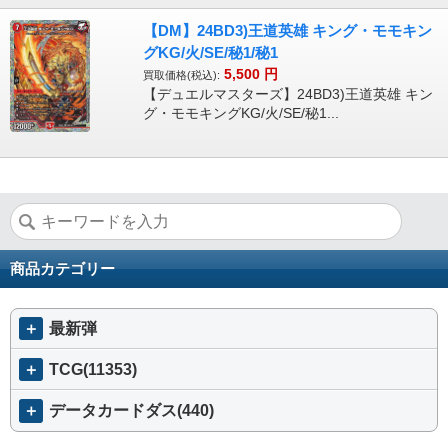
【DM】24BD3)王道英雄 キング・モモキン
グKG/火/SE/秘1/秘1
5,500
円
買取価格(税込):
【デュエルマスターズ】24BD3)王道英雄 キン
グ・モモキングKG/火/SE/秘1...
商品カテゴリー
＋
最新弾
＋
TCG(11353)
＋
データカードダス(440)