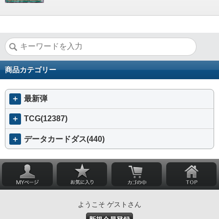
商品カテゴリー
＋
最新弾
＋
TCG(12387)
＋
データカードダス(440)
ようこそ ゲストさん