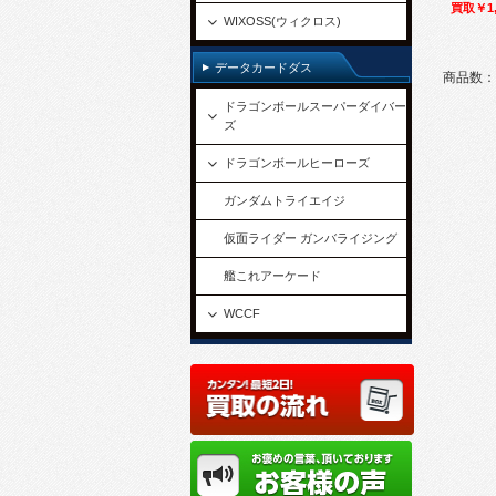
買取￥1,
WIXOSS(ウィクロス)
データカードダス
商品数：
ドラゴンボールスーパーダイバー
ズ
ドラゴンボールヒーローズ
ガンダムトライエイジ
仮面ライダー ガンバライジング
艦これアーケード
WCCF