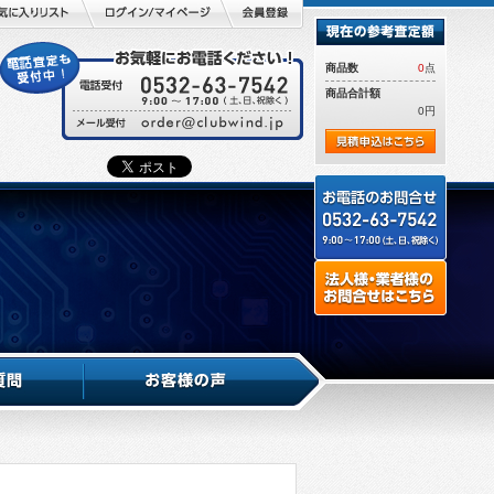
商品数
0
点
商品合計額
0円