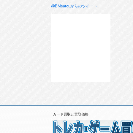
@BMsatouからのツイート
カード買取と買取価格