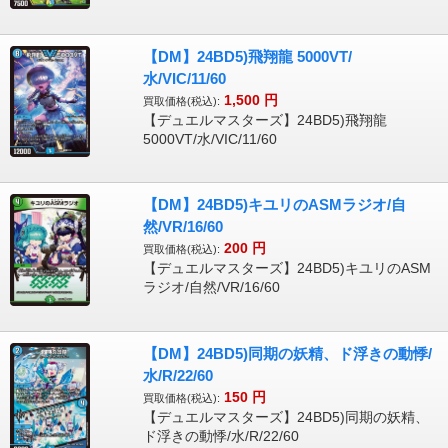
【DM】24BD5)飛翔龍 5000VT/
水/VIC/11/60
1,500
円
買取価格(税込):
【デュエルマスターズ】24BD5)飛翔龍
5000VT/水/VIC/11/60
【DM】24BD5)キユリのASMラジオ/自
然/VR/16/60
200
円
買取価格(税込):
【デュエルマスターズ】24BD5)キユリのASM
ラジオ/自然/VR/16/60
【DM】24BD5)同期の妖精、ド浮きの動悸/
水/R/22/60
150
円
買取価格(税込):
【デュエルマスターズ】24BD5)同期の妖精、
ド浮きの動悸/水/R/22/60