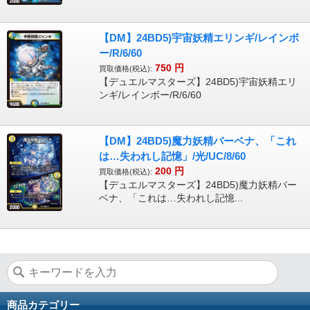
【DM】24BD5)宇宙妖精エリンギ/レインボ
ー/R/6/60
750
円
買取価格(税込):
【デュエルマスターズ】24BD5)宇宙妖精エリ
ンギ/レインボー/R/6/60
【DM】24BD5)魔力妖精バーベナ、「これ
は…失われし記憶」/光/UC/8/60
200
円
買取価格(税込):
【デュエルマスターズ】24BD5)魔力妖精バー
ベナ、「これは…失われし記憶...
商品カテゴリー