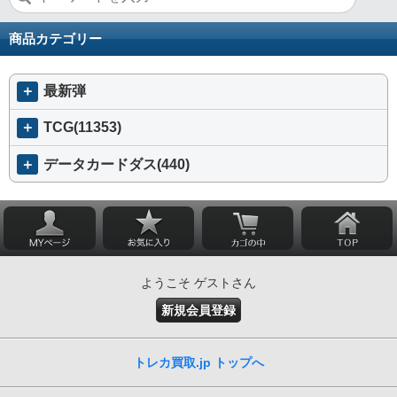
商品カテゴリー
＋
最新弾
＋
TCG(11353)
＋
データカードダス(440)
ようこそ ゲストさん
新規会員登録
トレカ買取.jp トップへ