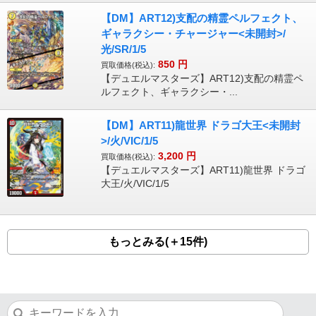
【DM】ART12)支配の精霊ペルフェクト、
ギャラクシー・チャージャー<未開封>/
光/SR/1/5
850
円
買取価格(税込):
【デュエルマスターズ】ART12)支配の精霊ペ
ルフェクト、ギャラクシー・...
【DM】ART11)龍世界 ドラゴ大王<未開封
>/火/VIC/1/5
3,200
円
買取価格(税込):
【デュエルマスターズ】ART11)龍世界 ドラゴ
大王/火/VIC/1/5
もっとみる(＋15件)