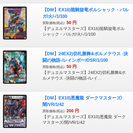
【DM】EX16)龍騎旋竜ボルシャック・バル
ガ/火/-/1/100
50
円
買取価格(税込):
【デュエルマスターズ】EX16)龍騎旋竜ボル
シャック・バルガ/火/-/1/100
【DM】24EX2)切札勝舞&ボルメテウス -決
闘の物語-/レインボー/DSR/1/100
50
円
買取価格(税込):
【デュエルマスターズ】24EX2)切札勝舞&ボ
ルメテウス -決闘の物語-/レイ...
【DM】EX10)悪魔龍 ダークマスターズ/
闇/VR/1/42
200
円
買取価格(税込):
【デュエルマスターズ】EX10)悪魔龍 ダーク
マスターズ/闇/VR/1/42