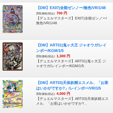
【DM】EX07)全能ゼンノー/無色/VR/1/48
700
円
買取価格(税込):
【デュエルマスターズ】EX07)全能ゼンノー/
無色/VR/1/48
【DM】ART01)鬼ヶ大王 ジャオウガ/レイ
ンボー/KGM/1/5
1,300
円
買取価格(税込):
【デュエルマスターズ】ART01)鬼ヶ大王 ジ
ャオウガ/レインボー/KGM/1/5
【DM】ART03)天体妖精エスメル、「お茶
はいかがですか?」/レインボー/VR/1/5
4,000
円
買取価格(税込):
【デュエルマスターズ】ART03)天体妖精エス
メル、「お茶はいかがですか?...