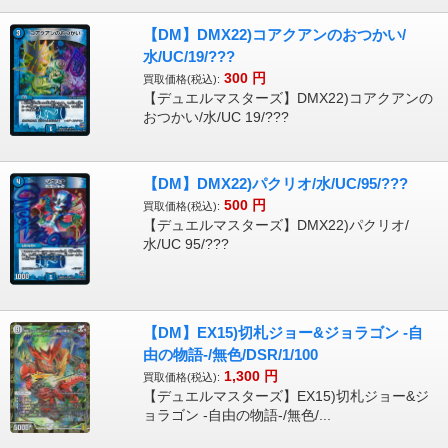
【DM】DMX22)コアクアンのおつかい/
水/UC/19/???
300
円
買取価格(税込):
【デュエルマスターズ】DMX22)コアクアンの
おつかい/水/UC 19/???
【DM】DMX22)パクリオ/水/UC/95/???
500
円
買取価格(税込):
【デュエルマスターズ】DMX22)パクリオ/
水/UC 95/???
【DM】EX15)切札ジョー&ジョラゴン -自
由の物語-/無色/DSR/1/100
1,300
円
買取価格(税込):
【デュエルマスターズ】EX15)切札ジョー&ジ
ョラゴン -自由の物語-/無色/...