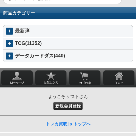
商品カテゴリー
＋
最新弾
＋
TCG(11352)
＋
データカードダス(440)
ようこそ ゲストさん
新規会員登録
トレカ買取.jp トップへ