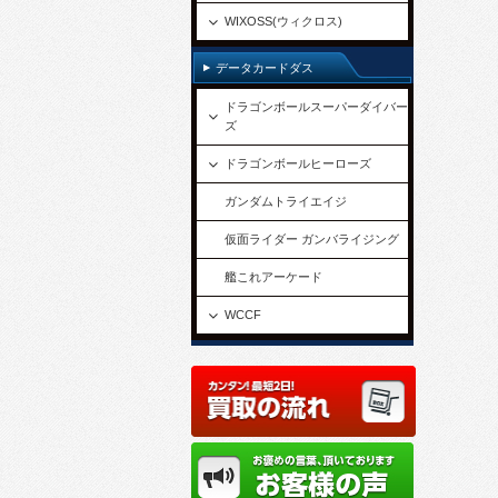
WIXOSS(ウィクロス)
データカードダス
ドラゴンボールスーパーダイバー
ズ
ドラゴンボールヒーローズ
ガンダムトライエイジ
仮面ライダー ガンバライジング
艦これアーケード
WCCF