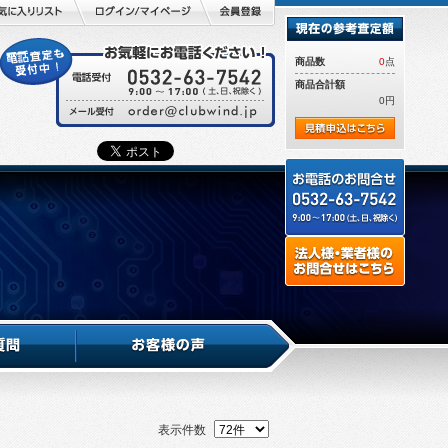
商品数
0
点
商品合計額
0円
表示件数