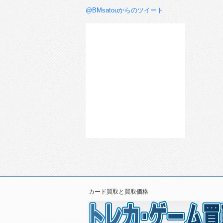
@BMsatouからのツイート
カード買取と買取価格