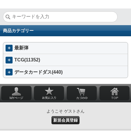
商品カテゴリー
＋
最新弾
＋
TCG(11352)
＋
データカードダス(440)
ようこそ ゲストさん
新規会員登録