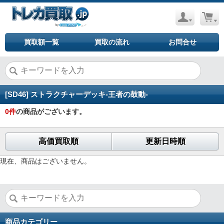
買取額一覧
買取の流れ
お問合せ
[SD46] ストラクチャーデッキ-王者の鼓動-
0
件
の商品がございます。
高価買取順
更新日時順
現在、商品はございません。
商品カテゴリー