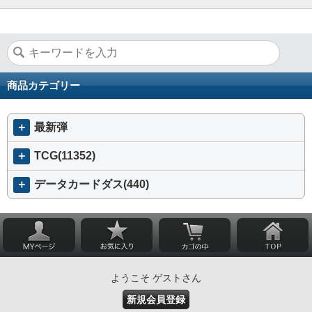
商品カテゴリー
＋
最新弾
＋
TCG(11352)
＋
データカードダス(440)
ようこそ ゲストさん
新規会員登録