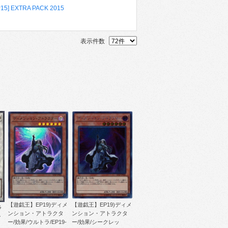
P15] EXTRA PACK 2015
表示件数
【遊戯王】EP19)ディメ
【遊戯王】EP19)ディメ
ラ
ンション・アトラクタ
ンション・アトラクタ
シ
ー/効果/ウルトラ/EP19-
ー/効果/シークレッ