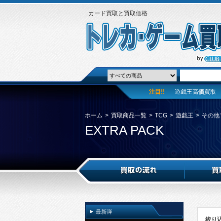
カード買取と買取価格
注目!!
遊戯王高価買取
ホーム
>
買取商品一覧
>
TCG
>
遊戯王
>
その他
EXTRA PACK
最新弾
絞り