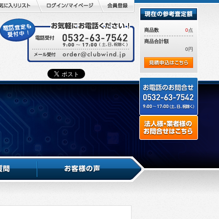
商品数
0
点
商品合計額
0円