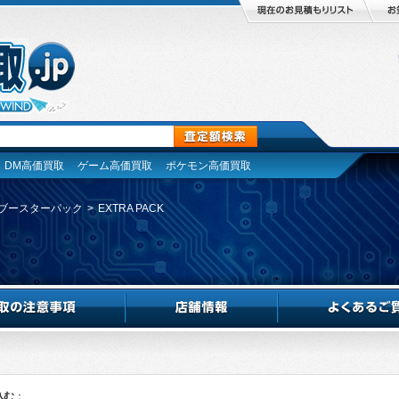
DM高価買取
ゲーム高価買取
ポケモン高価買取
ブースターパック
>
EXTRA PACK
込む
：