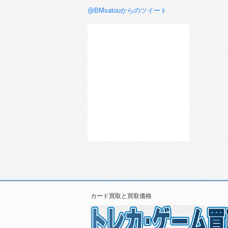
@BMsatouからのツイート
カード買取と買取価格