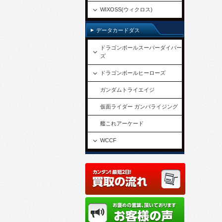
WIXOSS(ウィクロス)
データカードダス
ドラゴンボールスーパーダイバー
ズ
ドラゴンボールヒーローズ
ガンダムトライエイジ
仮面ライダー ガンバライジング
艦これアーケード
WCCF