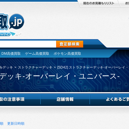
DM高価買取
ゲーム高価買取
ポケモン高価買取
みデッキ
>
ストラクチャーデッキ
>
[SD42] ストラクチャーデッキ-オーバーレイ
ャーデッキ-オーバーレイ・ユニバース-
順
更新日時順