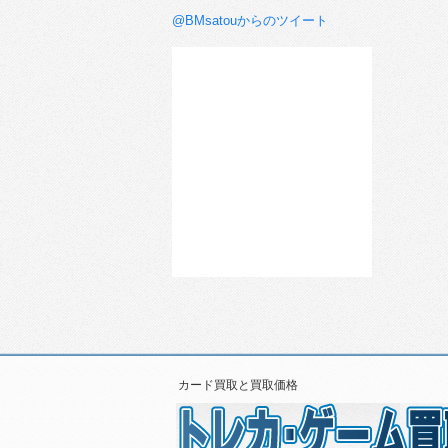
@BMsatouからのツイート
カード買取と買取価格