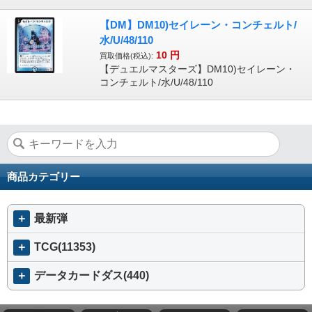
【DM】DM10)セイレーン・コンチェルト/
水/U/48/110
10
円
買取価格(税込):
【デュエルマスターズ】DM10)セイレーン・
コンチェルト/水/U/48/110
商品カテゴリー
＋
最新弾
＋
TCG(11353)
＋
データカードダス(440)