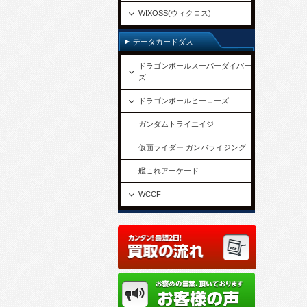
WIXOSS(ウィクロス)
データカードダス
ドラゴンボールスーパーダイバー
ズ
ドラゴンボールヒーローズ
ガンダムトライエイジ
仮面ライダー ガンバライジング
艦これアーケード
WCCF