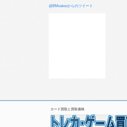
@BMsatouからのツイート
カード買取と買取価格