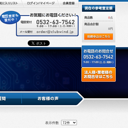
商品数
0
点
商品合計額
0円
表示件数