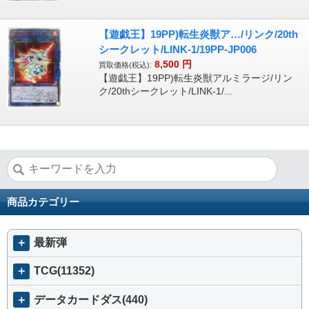
【遊戯王】19PP)転生炎獣ア…/リンク/20th
シークレット/LINK-1/19PP-JP006
8,500
円
買取価格(税込):
【遊戯王】19PP)転生炎獣アルミラージ/リン
ク/20thシークレット/LINK-1/...
商品カテゴリー
＋
最新弾
＋
TCG(11352)
＋
データカードダス(440)