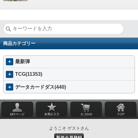
商品カテゴリー
＋
最新弾
＋
TCG(11353)
＋
データカードダス(440)
ようこそ ゲストさん
新規会員登録