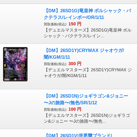
【DM】26SD1G)竜皇神 ボルシャック・バ
クテラス/レインボー/OR/1/11
150
円
買取価格(税込):
【デュエルマスターズ】26SD1G)竜皇神 ボル
シャック・バクテラス/レイン...
【DM】26SD1Y)CRYMAX ジャオウガ/
闇/KGM/1/11
300
円
買取価格(税込):
【デュエルマスターズ】26SD1Y)CRYMAX ジ
ャオウガ/闇/KGM/1/11
【DM】26SD1N)ジョギラゴン&ジョニー
〜Jの旅路〜/無色/SR/1/12
100
円
買取価格(税込):
【デュエルマスターズ】26SD1N)ジョギラゴ
ン&ジョニー 〜Jの旅路〜/無色...
【DM】26SD1V)逆悪襲ブランド/