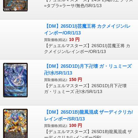
=タブラ=ラーサ/無色/SR/1/13
【DM】26SD1I)芸魔王将 カクメイジン/レ
インボー/OR/1/13
10
円
買取価格(税込):
【デュエルマスターズ】26SD1I)芸魔王将 カ
クメイジン/レインボー/OR/1/13
【DM】26SD1D)月下卍壊 ガ・リュミーズ
卍/水/SR/1/13
150
円
買取価格(税込):
【デュエルマスターズ】26SD1D)月下卍壊
ガ・リュミーズ 卍/水/SR/1/13
【DM】26SD1B)龍風混成 ザーディクリカ/
レインボー/SR/1/13
100
円
買取価格(税込):
【デュエルマスターズ】26SD1B)龍風混成 ザ
ーディクリカ/レインボー/SR/...