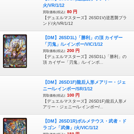
火/VR/1/12
80
円
買取価格(税込):
【デュエルマスターズ】26SD1V)逆悪襲ブラ
ンド/火/VR/1/12
【DM】26SD1L)「勝利」の頂 カイザー
「刃鬼」/レインボー/VIC/1/12
200
円
買取価格(税込):
【デュエルマスターズ】26SD1L)「勝利」の
頂 カイザー「刃鬼」/レインボ...
【DM】26SD1F)龍后人形メアリー・ジェ
ニー/レインボー/SR/1/12
100
円
買取価格(税込):
【デュエルマスターズ】26SD1F)龍后人形メ
アリー・ジェニー/レインボー/...
【DM】26SD1R)ボルメテウス・武者・ド
ラゴン「武偉」/火/VIC/1/12
150
円