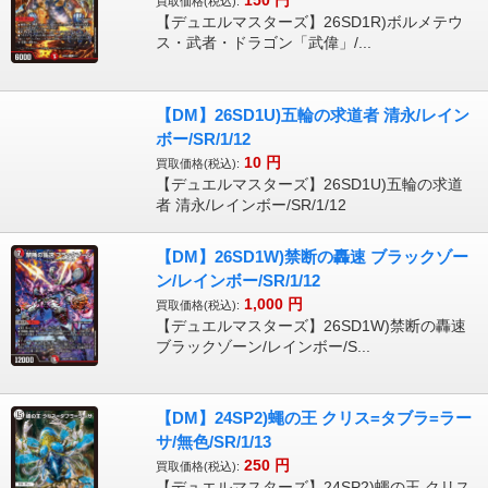
買取価格(税込):
【デュエルマスターズ】26SD1R)ボルメテウ
ス・武者・ドラゴン「武偉」/...
【DM】26SD1U)五輪の求道者 清永/レイン
ボー/SR/1/12
10
円
買取価格(税込):
【デュエルマスターズ】26SD1U)五輪の求道
者 清永/レインボー/SR/1/12
【DM】26SD1W)禁断の轟速 ブラックゾー
ン/レインボー/SR/1/12
1,000
円
買取価格(税込):
【デュエルマスターズ】26SD1W)禁断の轟速
ブラックゾーン/レインボー/S...
【DM】24SP2)蠅の王 クリス=タブラ=ラー
サ/無色/SR/1/13
250
円
買取価格(税込):
【デュエルマスターズ】24SP2)蠅の王 クリス