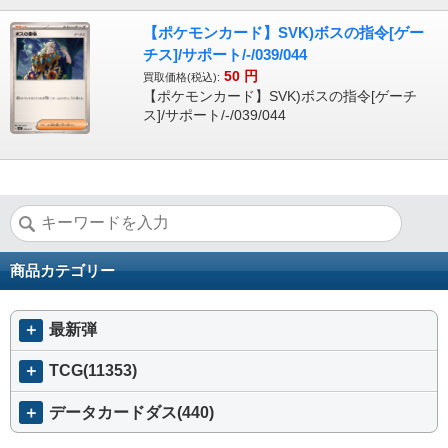
【ポケモンカード】SVK)ボスの指令[ゲー
チス]/サポート/-/039/044
50
円
買取価格(税込):
【ポケモンカード】SVK)ボスの指令[ゲーチ
ス]/サポート/-/039/044
商品カテゴリー
＋
最新弾
＋
TCG(11353)
＋
データカードダス(440)