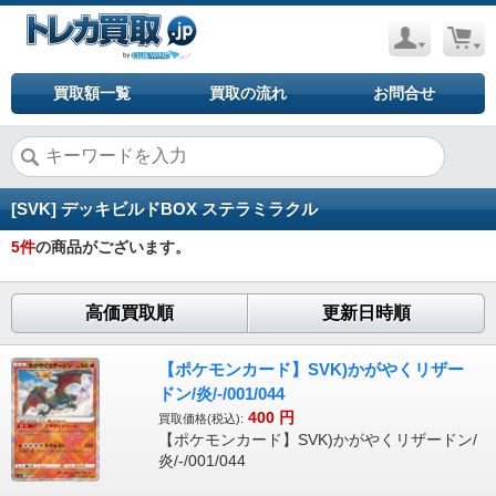
買取額一覧
買取の流れ
お問合せ
[SVK] デッキビルドBOX ステラミラクル
5
件
の商品がございます。
高価買取順
更新日時順
【ポケモンカード】SVK)かがやくリザー
ドン/炎/-/001/044
400
円
買取価格(税込):
【ポケモンカード】SVK)かがやくリザードン/
炎/-/001/044