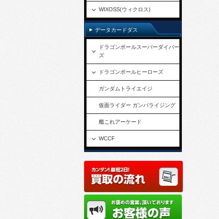
WIXOSS(ウィクロス)
データカードダス
ドラゴンボールスーパーダイバー
ズ
ドラゴンボールヒーローズ
ガンダムトライエイジ
仮面ライダー ガンバライジング
艦これアーケード
WCCF