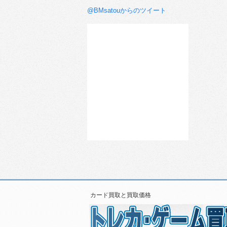
@BMsatouからのツイート
カード買取と買取価格