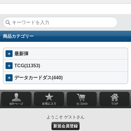
商品カテゴリー
＋
最新弾
＋
TCG(11353)
＋
データカードダス(440)
ようこそ ゲストさん
新規会員登録