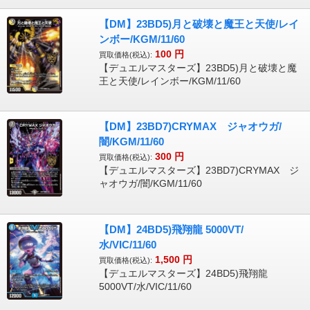
【DM】23BD5)月と破壊と魔王と天使/レイ
ンボー/KGM/11/60
100
円
買取価格(税込):
【デュエルマスターズ】23BD5)月と破壊と魔
王と天使/レインボー/KGM/11/60
【DM】23BD7)CRYMAX ジャオウガ/
闇/KGM/11/60
300
円
買取価格(税込):
【デュエルマスターズ】23BD7)CRYMAX ジ
ャオウガ/闇/KGM/11/60
【DM】24BD5)飛翔龍 5000VT/
水/VIC/11/60
1,500
円
買取価格(税込):
【デュエルマスターズ】24BD5)飛翔龍
5000VT/水/VIC/11/60