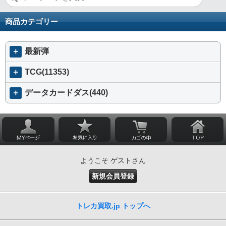
商品カテゴリー
＋
最新弾
＋
TCG(11353)
＋
データカードダス(440)
ようこそ ゲストさん
新規会員登録
トレカ買取.jp トップへ