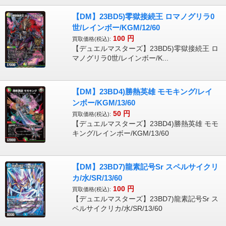
【DM】23BD5)零獄接続王 ロマノグリラ0
世/レインボー/KGM/12/60
100
円
買取価格(税込):
【デュエルマスターズ】23BD5)零獄接続王 ロ
マノグリラ0世/レインボー/K...
【DM】23BD4)勝熱英雄 モモキング/レイ
ンボー/KGM/13/60
50
円
買取価格(税込):
【デュエルマスターズ】23BD4)勝熱英雄 モモ
キング/レインボー/KGM/13/60
【DM】23BD7)龍素記号Sr スペルサイクリ
カ/水/SR/13/60
100
円
買取価格(税込):
【デュエルマスターズ】23BD7)龍素記号Sr ス
ペルサイクリカ/水/SR/13/60