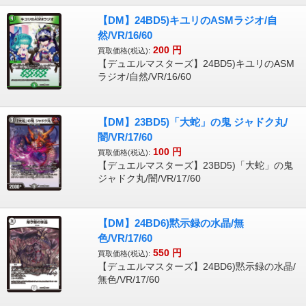
【DM】24BD5)キユリのASMラジオ/自
然/VR/16/60
200
円
買取価格(税込):
【デュエルマスターズ】24BD5)キユリのASM
ラジオ/自然/VR/16/60
【DM】23BD5)「大蛇」の鬼 ジャドク丸/
闇/VR/17/60
100
円
買取価格(税込):
【デュエルマスターズ】23BD5)「大蛇」の鬼
ジャドク丸/闇/VR/17/60
【DM】24BD6)黙示録の水晶/無
色/VR/17/60
550
円
買取価格(税込):
【デュエルマスターズ】24BD6)黙示録の水晶/
無色/VR/17/60