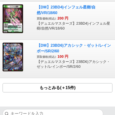
【DM】23BD4)インフェル星樹/自
然/VR/18/60
200
円
買取価格(税込):
【デュエルマスターズ】23BD4)インフェル星
樹/自然/VR/18/60
【DM】23BD6)アカシック・ゼット/レイン
ボー/SR/2/60
100
円
買取価格(税込):
【デュエルマスターズ】23BD6)アカシック・
ゼット/レインボー/SR/2/60
もっとみる(＋15件)