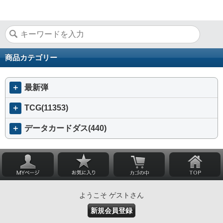
商品カテゴリー
＋
最新弾
＋
TCG(11353)
＋
データカードダス(440)
ようこそ ゲストさん
新規会員登録