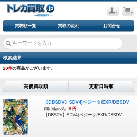
買取額一覧
買取の流れ
お問合せ
検索結果
20
件
の商品がございます。
高価買取順
更新日時順
【DBSDV】SDV4)ベジータ/EXR/DBSDV
9
円
買取価格(税込):
【DBSDV】SDV4)ベジータ/EXR/DBSDV