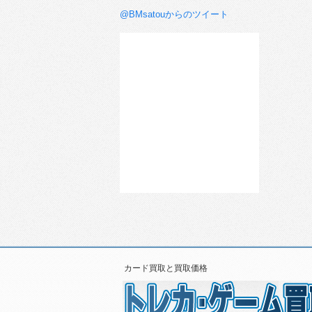
@BMsatouからのツイート
カード買取と買取価格