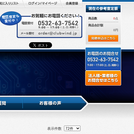
商品数
0
点
商品合計額
0円
表示件数