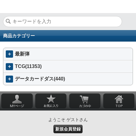
商品カテゴリー
＋
最新弾
＋
TCG(11353)
＋
データカードダス(440)
ようこそ ゲストさん
新規会員登録