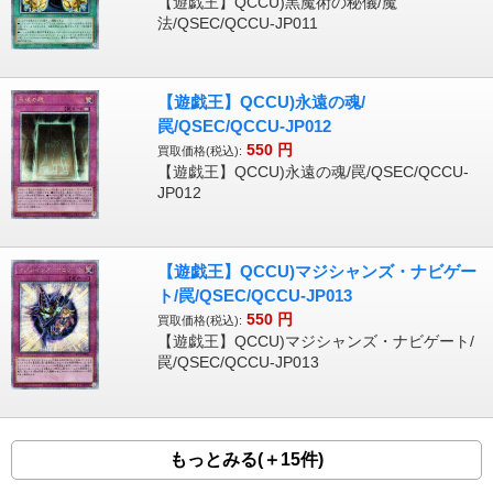
【遊戯王】QCCU)黒魔術の秘儀/魔
法/QSEC/QCCU-JP011
【遊戯王】QCCU)永遠の魂/
罠/QSEC/QCCU-JP012
550
円
買取価格(税込):
【遊戯王】QCCU)永遠の魂/罠/QSEC/QCCU-
JP012
【遊戯王】QCCU)マジシャンズ・ナビゲー
ト/罠/QSEC/QCCU-JP013
550
円
買取価格(税込):
【遊戯王】QCCU)マジシャンズ・ナビゲート/
罠/QSEC/QCCU-JP013
もっとみる(＋15件)