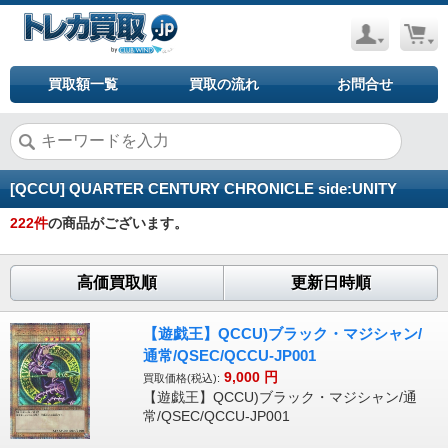
買取額一覧
買取の流れ
お問合せ
[QCCU] QUARTER CENTURY CHRONICLE side:UNITY
222
件
の商品がございます。
高価買取順
更新日時順
【遊戯王】QCCU)ブラック・マジシャン/
通常/QSEC/QCCU-JP001
9,000
円
買取価格(税込):
【遊戯王】QCCU)ブラック・マジシャン/通
常/QSEC/QCCU-JP001