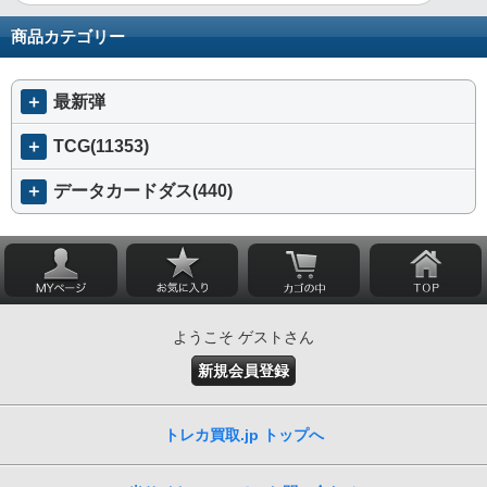
商品カテゴリー
＋
最新弾
＋
TCG(11353)
＋
データカードダス(440)
ようこそ ゲストさん
新規会員登録
トレカ買取.jp トップへ