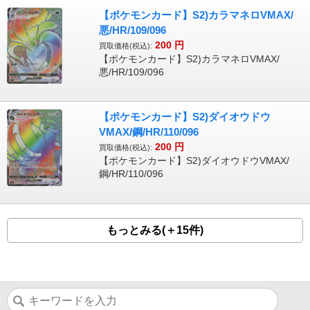
【ポケモンカード】S2)カラマネロVMAX/
悪/HR/109/096
200
円
買取価格(税込):
【ポケモンカード】S2)カラマネロVMAX/
悪/HR/109/096
【ポケモンカード】S2)ダイオウドウ
VMAX/鋼/HR/110/096
200
円
買取価格(税込):
【ポケモンカード】S2)ダイオウドウVMAX/
鋼/HR/110/096
もっとみる(＋15件)