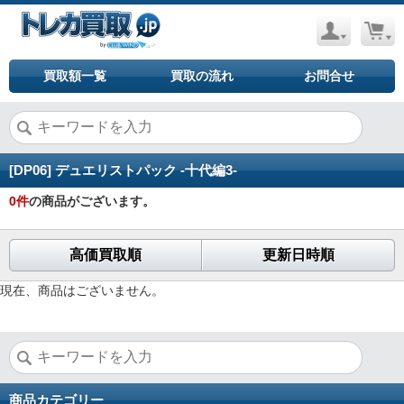
買取額一覧
買取の流れ
お問合せ
[DP06] デュエリストパック -十代編3-
0
件
の商品がございます。
高価買取順
更新日時順
現在、商品はございません。
商品カテゴリー