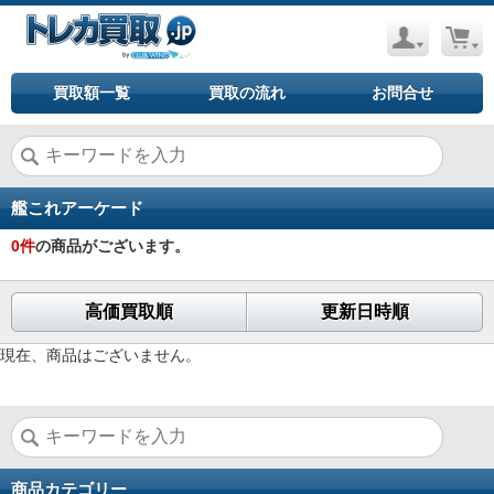
買取額一覧
買取の流れ
お問合せ
艦これアーケード
0
件
の商品がございます。
高価買取順
更新日時順
現在、商品はございません。
商品カテゴリー