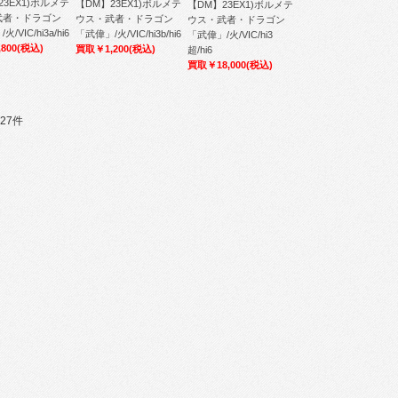
23EX1)ボルメテ
【DM】23EX1)ボルメテ
【DM】23EX1)ボルメテ
武者・ドラゴン
ウス・武者・ドラゴン
ウス・武者・ドラゴン
/VIC/hi3a/hi6
「武偉」/火/VIC/hi3b/hi6
「武偉」/火/VIC/hi3
800
(税込)
買取￥1,200
(税込)
超/hi6
買取￥18,000
(税込)
27件