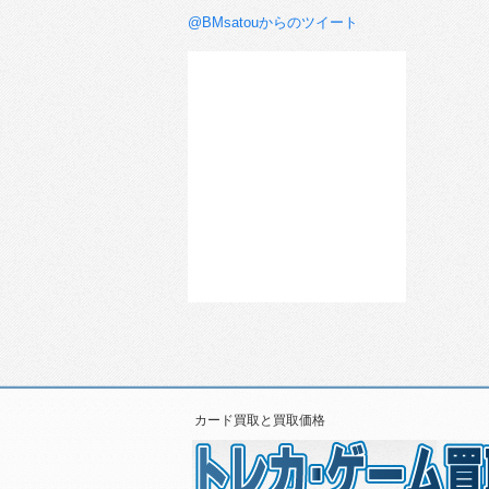
@BMsatouからのツイート
カード買取と買取価格