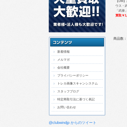
【DM】
ウス・
「武偉」/火
買取￥1,
商品数：
新着情報
メルマガ
会社概要
プライバシーポリシー
トレカ画像スキャンシステム
スタッフブログ
特定商取引法に基づく表記
お問い合わせ
@clubwindjp からのツイート