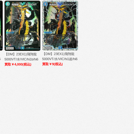
【DM】23EX1)飛翔龍
【DM】23EX1)飛翔龍
6
5000VT/水/VIC/hi1超/hi6
5000VT/水/VIC/hi1b/hi6
買取￥9
(税込)
買取￥4,000
(税込)