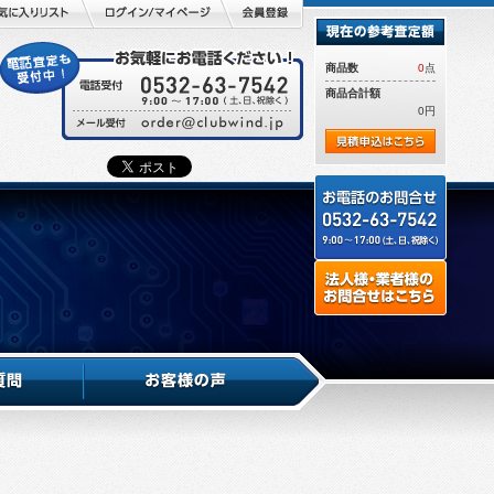
商品数
0
点
商品合計額
0円