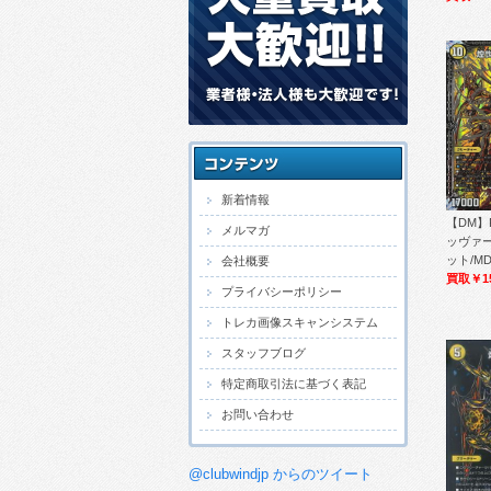
新着情報
【DM】
メルマガ
ッヴァー
ット/MD
会社概要
買取￥1
プライバシーポリシー
トレカ画像スキャンシステム
スタッフブログ
特定商取引法に基づく表記
お問い合わせ
@clubwindjp からのツイート