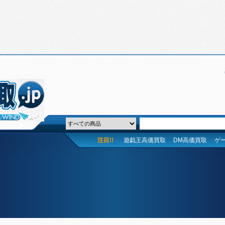
注目!!
遊戯王高価買取
DM高価買取
ゲ