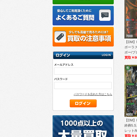
【DM】
ボーラス
ボー/プロ
買取￥8
パスワードを忘れた方はこちら
【DM】RP
終葬5.S
レット/M
買取￥4