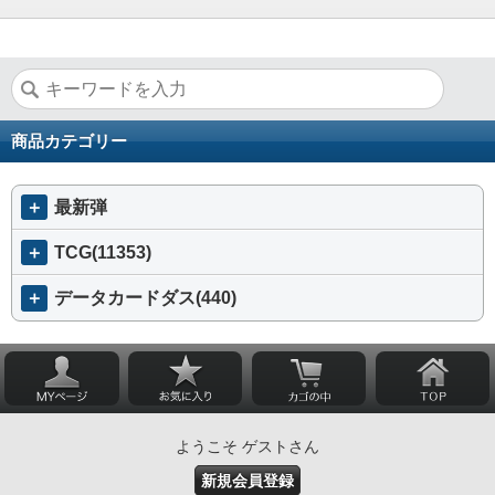
商品カテゴリー
＋
最新弾
＋
TCG(11353)
＋
データカードダス(440)
ようこそ ゲストさん
新規会員登録