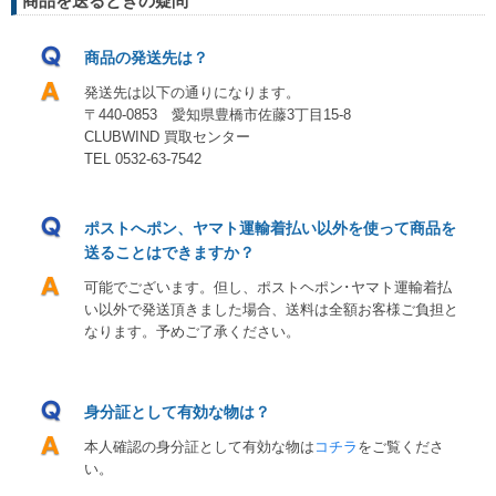
商品を送るときの疑問
商品の発送先は？
発送先は以下の通りになります。
〒440-0853 愛知県豊橋市佐藤3丁目15-8
CLUBWIND 買取センター
TEL 0532-63-7542
ポストへポン、ヤマト運輸着払い以外を使って商品を
送ることはできますか？
可能でございます。但し、ポストヘポン･ヤマト運輸着払
い以外で発送頂きました場合、送料は全額お客様ご負担と
なります。予めご了承ください。
身分証として有効な物は？
本人確認の身分証として有効な物は
コチラ
をご覧くださ
い。