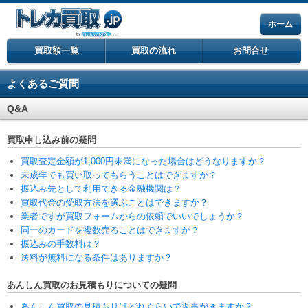
ホーム
買取額一覧
買取の流れ
お問合せ
よくあるご質問
Q&A
買取申し込み前の疑問
買取査定金額が1,000円未満になった場合はどうなりますか？
未成年でも買い取ってもらうことはできますか？
振込み先として利用できる金融機関は？
買取代金の受取方法を選ぶことはできますか？
業者ですが買取フォームからの依頼でいいでしょうか？
同一のカードを複数売ることはできますか？
振込みの手数料は？
送料が無料になる条件はありますか？
あんしん買取のお見積もりについての疑問
あんしん買取の見積もりはどれぐらいで返事がきますか？