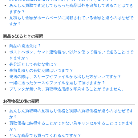
あんしん買取で査定してもらった商品以外を追加して送ることはでき
ますか？
見積もり金額がホームページに掲載されている金額と違うのはなぜで
すか？
商品を送るときの疑問
商品の発送先は？
ポストヘポン、ヤマト運輸着払い以外を使って着払いで送ることはで
きますか？
身分証として有効な物は？
事前見積りの有効期限はいつまで？
発送の際は、スリーブやファイルから出した方がいいですか？
一緒に送ったケースやファイルを返して頂けますか？
プリンタが無い為、買取申込用紙を印刷することができません。
お荷物発送後の疑問
あんしん買取時の見積もり価格と実際の買取価格が違うのはなぜです
か？
買取価格に納得することができない為キャンセルすることはできます
か？
どんな商品でも買ってくれるんですか？