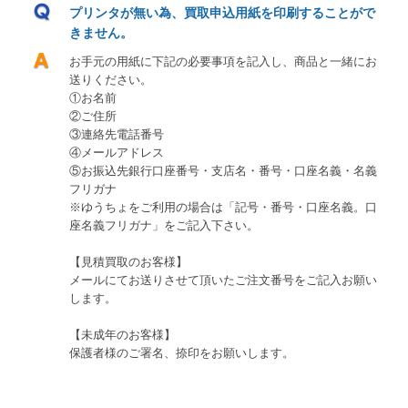
プリンタが無い為、買取申込用紙を印刷することがで
きません。
お手元の用紙に下記の必要事項を記入し、商品と一緒にお
送りください。
①お名前
②ご住所
③連絡先電話番号
④メールアドレス
⑤お振込先銀行口座番号・支店名・番号・口座名義・名義
フリガナ
※ゆうちょをご利用の場合は「記号・番号・口座名義。口
座名義フリガナ」をご記入下さい。
【見積買取のお客様】
メールにてお送りさせて頂いたご注文番号をご記入お願い
します。
【未成年のお客様】
保護者様のご署名、捺印をお願いします。