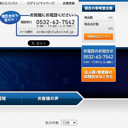
商品数
0
点
商品合計額
0円
表示件数