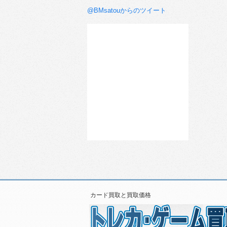
@BMsatouからのツイート
カード買取と買取価格