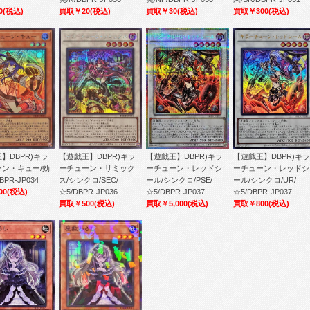
0
(税込)
買取￥20
(税込)
買取￥30
(税込)
買取￥300
(税込)
】DBPR)キラ
【遊戯王】DBPR)キラ
【遊戯王】DBPR)キラ
【遊戯王】DBPR)キラ
ーン・キュー/効
ーチューン・リミック
ーチューン・レッドシ
ーチューン・レッドシ
BPR-JP034
ス/シンクロ/SEC/
ール/シンクロ/PSE/
ール/シンクロ/UR/
00
(税込)
☆5/DBPR-JP036
☆5/DBPR-JP037
☆5/DBPR-JP037
買取￥500
(税込)
買取￥5,000
(税込)
買取￥800
(税込)