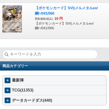
【ポケモンカード】SVI)メルメタルex/
鋼/-/041/066
10
円
買取価格(税込):
【ポケモンカード】SVI)メルメタルex/
鋼/-/041/066
商品カテゴリー
＋
最新弾
＋
TCG(11353)
＋
データカードダス(440)